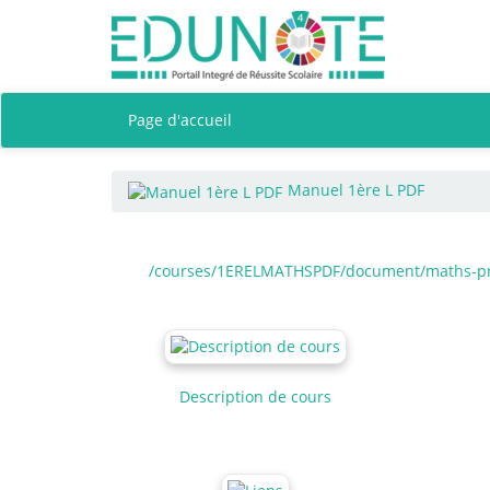
Page d'accueil
Manuel 1ère L PDF
/courses/1ERELMATHSPDF/document/maths-pre
Description de cours