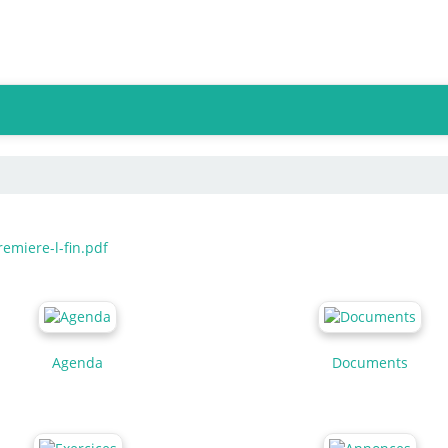
miere-l-fin.pdf
Agenda
Documents