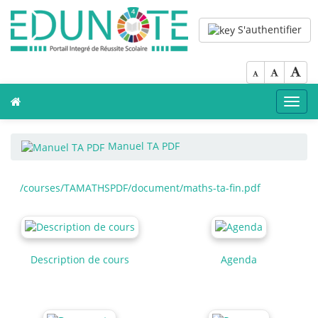
S'authentifier
Toggl
navig
Manuel TA PDF
/courses/TAMATHSPDF/document/maths-ta-fin.pdf
Description de cours
Agenda