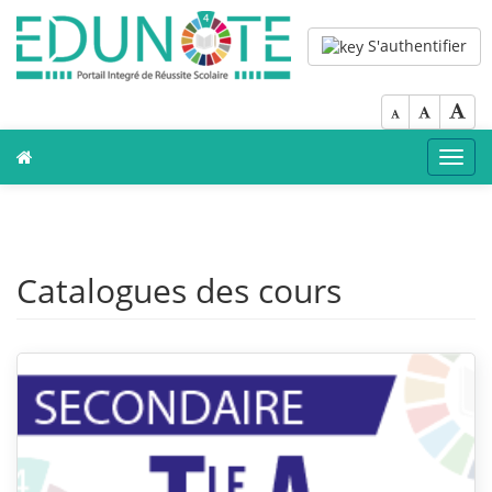
S'authentifier
Toggl
navig
Catalogues des cours